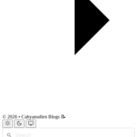
© 2026 • Cahyanudien Blogs 📝