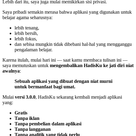
Lebih dari itu, saya juga mulai memikirkan sisi privasi.
Saya pribadi semakin merasa bahwa aplikasi yang digunakan untuk
belajar agama seharusnya:
lebih tenang,
lebih bersih,
lebih fokus,
dan sebisa mungkin tidak dibebani hal-hal yang mengganggu
pengalaman belajar.
Karena itulah, mulai hari ini — saat kamu membaca tulisan ini —
saya memutuskan untuk
mengembalikan HadisKu ke jati diri niat
awalnya
:
Sebuah aplikasi yang dibuat dengan niat murni
untuk bermanfaat bagi umat.
Mulai
versi 3.0.0
, HadisKu sekarang kembali menjadi aplikasi
yang:
Gratis
Tanpa iklan
Tanpa pembelian dalam aplikasi
Tanpa langganan
Tanpa analitik yang tidak perlu