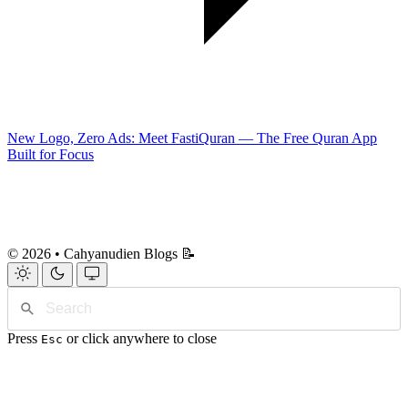
New Logo, Zero Ads: Meet FastiQuran — The Free Quran App
Built for Focus
© 2026 • Cahyanudien Blogs 📝
Press
or click anywhere to close
Esc