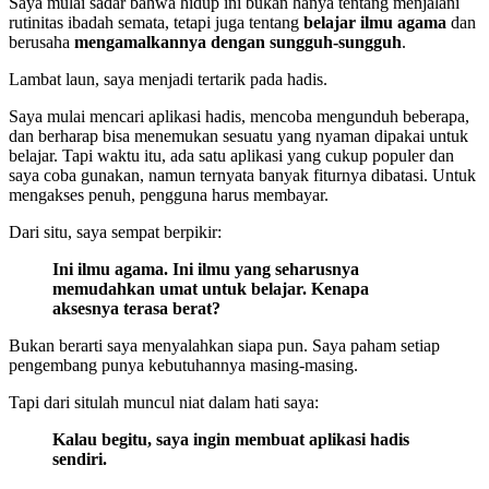
Saya mulai sadar bahwa hidup ini bukan hanya tentang menjalani
rutinitas ibadah semata, tetapi juga tentang
belajar ilmu agama
dan
berusaha
mengamalkannya dengan sungguh-sungguh
.
Lambat laun, saya menjadi tertarik pada hadis.
Saya mulai mencari aplikasi hadis, mencoba mengunduh beberapa,
dan berharap bisa menemukan sesuatu yang nyaman dipakai untuk
belajar. Tapi waktu itu, ada satu aplikasi yang cukup populer dan
saya coba gunakan, namun ternyata banyak fiturnya dibatasi. Untuk
mengakses penuh, pengguna harus membayar.
Dari situ, saya sempat berpikir:
Ini ilmu agama. Ini ilmu yang seharusnya
memudahkan umat untuk belajar. Kenapa
aksesnya terasa berat?
Bukan berarti saya menyalahkan siapa pun. Saya paham setiap
pengembang punya kebutuhannya masing-masing.
Tapi dari situlah muncul niat dalam hati saya:
Kalau begitu, saya ingin membuat aplikasi hadis
sendiri.