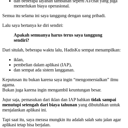
dan beberapa layanan tambahan seperti AI/chat yang juga
memerlukan biaya operasional.
Semua itu selama ini saya tanggung dengan uang pribadi.
Lalu saya bertanya ke diri sendiri:
Apakah semuanya harus terus saya tanggung
sendiri?
Dari situlah, beberapa waktu lalu, HadisKu sempat menampilkan:
iklan,
pembelian dalam aplikasi (IAP),
dan sempat ada sistem langganan.
Keputusan itu bukan karena saya ingin “mengomersialkan” ilmu
agama.
Bukan juga karena ingin mengambil keuntungan besar.
Jujur saja, pemasukan dari iklan dan IAP bahkan
tidak sampai
menutupi setengah dari biaya tahunan
yang dibutuhkan untuk
menjalankan aplikasi ini.
Tapi saat itu, saya merasa mungkin itu adalah salah satu jalan agar
aplikasi tetap bisa berjalan.