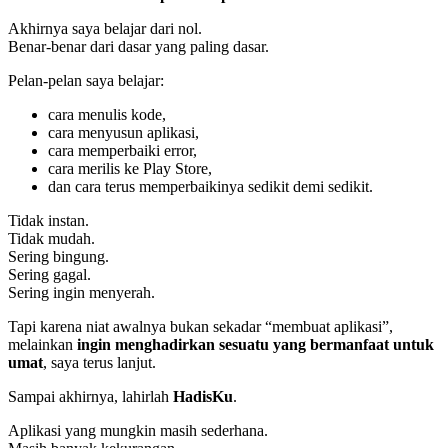
Akhirnya saya belajar dari nol.
Benar-benar dari dasar yang paling dasar.
Pelan-pelan saya belajar:
cara menulis kode,
cara menyusun aplikasi,
cara memperbaiki error,
cara merilis ke Play Store,
dan cara terus memperbaikinya sedikit demi sedikit.
Tidak instan.
Tidak mudah.
Sering bingung.
Sering gagal.
Sering ingin menyerah.
Tapi karena niat awalnya bukan sekadar “membuat aplikasi”,
melainkan
ingin menghadirkan sesuatu yang bermanfaat untuk
umat
, saya terus lanjut.
Sampai akhirnya, lahirlah
HadisKu
.
Aplikasi yang mungkin masih sederhana.