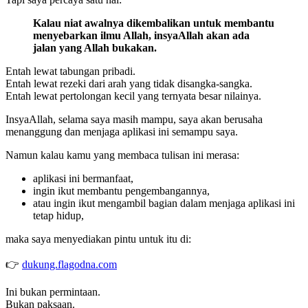
Kalau niat awalnya dikembalikan untuk membantu
menyebarkan ilmu Allah, insyaAllah akan ada
jalan yang Allah bukakan.
Entah lewat tabungan pribadi.
Entah lewat rezeki dari arah yang tidak disangka-sangka.
Entah lewat pertolongan kecil yang ternyata besar nilainya.
InsyaAllah, selama saya masih mampu, saya akan berusaha
menanggung dan menjaga aplikasi ini semampu saya.
Namun kalau kamu yang membaca tulisan ini merasa:
aplikasi ini bermanfaat,
ingin ikut membantu pengembangannya,
atau ingin ikut mengambil bagian dalam menjaga aplikasi ini
tetap hidup,
maka saya menyediakan pintu untuk itu di:
👉
dukung.flagodna.com
Ini bukan permintaan.
Bukan paksaan.