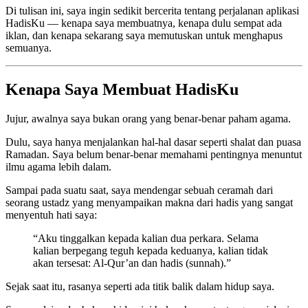
Di tulisan ini, saya ingin sedikit bercerita tentang perjalanan aplikasi
HadisKu — kenapa saya membuatnya, kenapa dulu sempat ada
iklan, dan kenapa sekarang saya memutuskan untuk menghapus
semuanya.
Kenapa Saya Membuat HadisKu
Jujur, awalnya saya bukan orang yang benar-benar paham agama.
Dulu, saya hanya menjalankan hal-hal dasar seperti shalat dan puasa
Ramadan. Saya belum benar-benar memahami pentingnya menuntut
ilmu agama lebih dalam.
Sampai pada suatu saat, saya mendengar sebuah ceramah dari
seorang ustadz yang menyampaikan makna dari hadis yang sangat
menyentuh hati saya:
“Aku tinggalkan kepada kalian dua perkara. Selama
kalian berpegang teguh kepada keduanya, kalian tidak
akan tersesat: Al-Qur’an dan hadis (sunnah).”
Sejak saat itu, rasanya seperti ada titik balik dalam hidup saya.