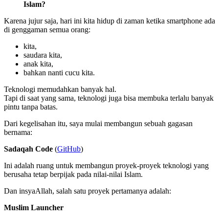
Islam?
Karena jujur saja, hari ini kita hidup di zaman ketika smartphone ada
di genggaman semua orang:
kita,
saudara kita,
anak kita,
bahkan nanti cucu kita.
Teknologi memudahkan banyak hal.
Tapi di saat yang sama, teknologi juga bisa membuka terlalu banyak
pintu tanpa batas.
Dari kegelisahan itu, saya mulai membangun sebuah gagasan
bernama:
Sadaqah Code
(
GitHub
)
Ini adalah ruang untuk membangun proyek-proyek teknologi yang
berusaha tetap berpijak pada nilai-nilai Islam.
Dan insyaAllah, salah satu proyek pertamanya adalah:
Muslim Launcher