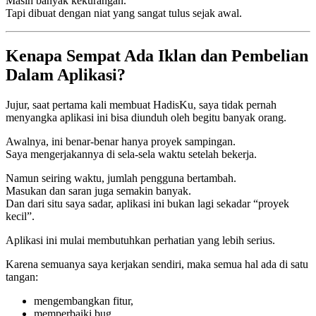
Masih banyak kekurangan.
Tapi dibuat dengan niat yang sangat tulus sejak awal.
Kenapa Sempat Ada Iklan dan Pembelian
Dalam Aplikasi?
Jujur, saat pertama kali membuat HadisKu, saya tidak pernah
menyangka aplikasi ini bisa diunduh oleh begitu banyak orang.
Awalnya, ini benar-benar hanya proyek sampingan.
Saya mengerjakannya di sela-sela waktu setelah bekerja.
Namun seiring waktu, jumlah pengguna bertambah.
Masukan dan saran juga semakin banyak.
Dan dari situ saya sadar, aplikasi ini bukan lagi sekadar “proyek
kecil”.
Aplikasi ini mulai membutuhkan perhatian yang lebih serius.
Karena semuanya saya kerjakan sendiri, maka semua hal ada di satu
tangan:
mengembangkan fitur,
memperbaiki bug,